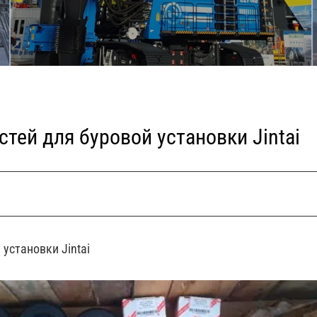
стей для буровой установки Jintai
установки Jintai