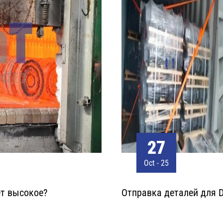
13
Oct - 25
Отправка экскаватора 