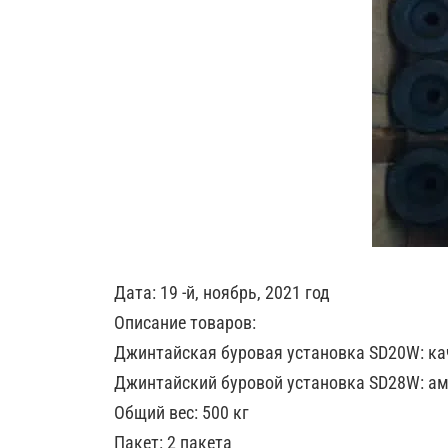
Дата: 19 -й, ноябрь, 2021 год
Описание товаров:
Джинтайская буровая установка SD20W: кач
Джинтайский буровой установка SD28W: ам
Общий вес: 500 кг
Пакет: 2 пакета