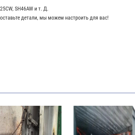
SH25CW, SH46AW и т. Д.
оставьте детали, мы можем настроить для вас!