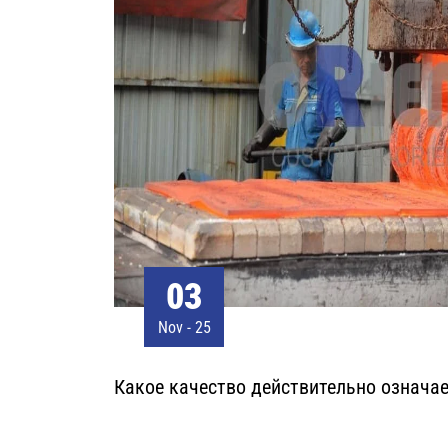
27
Oct - 25
Отправка деталей для Doosan DX480