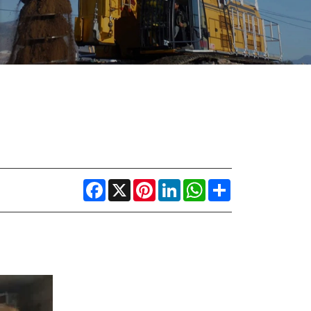
Facebook
X
Pinterest
LinkedIn
WhatsApp
Share