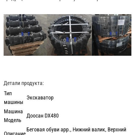
Детали продукта:
Тип
Экскаватор
машины
Машина
Доосан DX480
Модель
Беговая обуви арр., Нижний валик, Верхний
Описание