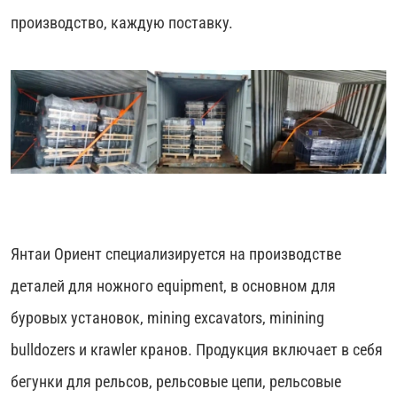
производство, каждую поставку.
Янтаи Ориент специализируется на производстве
деталей для ножного equipment, в основном для
буровых установок, mining excavators, minining
bulldozers и кrawler кранов. Продукция включает в себя
бегунки для рельсов, рельсовые цепи, рельсовые