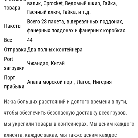
валик, Сprocket, Ведомый шкир, Гайка,
товара
Гаечный ключ, Гайка, и т.д.
Всего 23 пакета, в деревянных поддонах,
Пакеты
фанерных поддонах и фанерных коробках.
Вес
44
Отправка
Два полных контейнера
Port
Чжандао, Китай
загрузки
Порт
Апапа морской порт, Лагос, Нигерия
прибыки
Из-за больших расстояний и долгого времени в пути,
чтобы обеспечить безопасную доставку всех грузов,
мы укрепили товары в контейнерах. Мы ценим каждого
клиента, каждое заказ, мы также ценим каждое