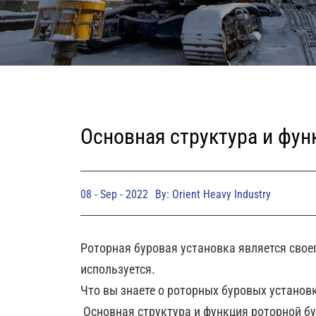
Основная структура и фун
08 - Sep - 2022
By: Orient Heavy Industry
Роторная буровая установка является сво
используется.
Что вы знаете о роторных буровых установ
Основная структура и функция роторной б