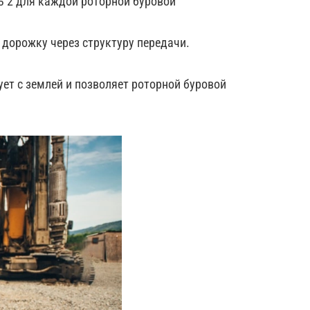
ть 2 для каждой роторной буровой
дорожку через структуру передачи.
ует с землей и позволяет роторной буровой