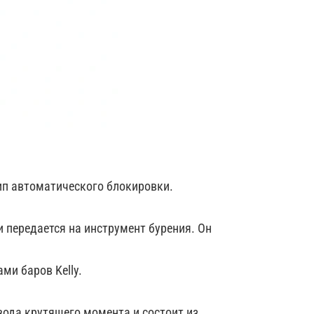
ип автоматического блокировки.
 передается на инструмент бурения. Он
и баров Kelly.
вода крутящего момента и состоит из