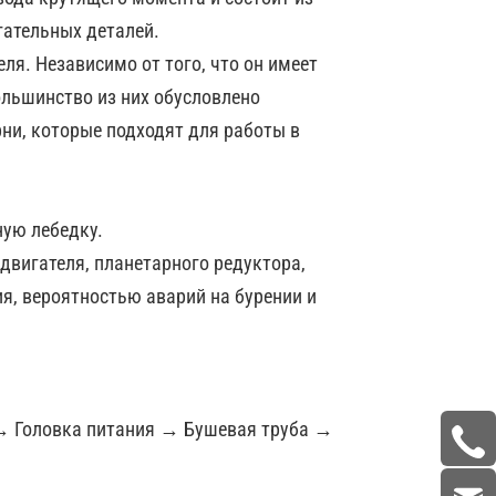
гательных деталей.
я. Независимо от того, что он имеет
ольшинство из них обусловлено
ни, которые подходят для работы в
ную лебедку.
двигателя, планетарного редуктора,
я, вероятностью аварий на бурении и
м → Головка питания → Бушевая труба →