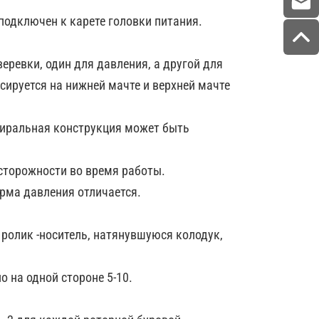
подключен к карете головки питания.
веревки, один для давления, а другой для
ируется на нижней мачте и верхней мачте
иральная конструкция может быть
сторожности во время работы.
орма давления отличается.
 ролик -носитель, натянувшуюся колодук,
 на одной стороне 5-10.