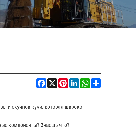
Facebook
X
Pinterest
LinkedIn
WhatsApp
Share
вы и скучной кучи, которая широко
вные компоненты? Знаешь что?