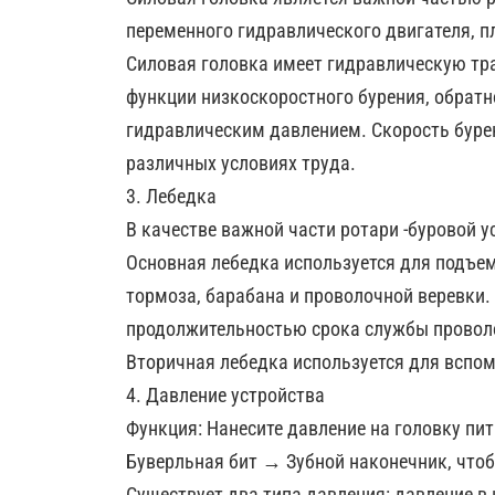
переменного гидравлического двигателя, п
Силовая головка имеет гидравлическую тра
функции низкоскоростного бурения, обратн
гидравлическим давлением. Скорость бурен
различных условиях труда.
3. Лебедка
В качестве важной части ротари -буровой у
Основная лебедка используется для подъема
тормоза, барабана и проволочной веревки.
продолжительностью срока службы провол
Вторичная лебедка используется для вспо
4. Давление устройства
Функция: Нанесите давление на головку пи
Буверльная бит → Зубной наконечник, чтоб
Существует два типа давления: давление в 