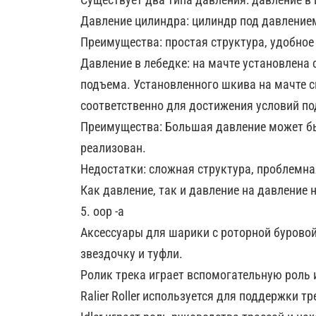
Давление цилиндра: цилиндр под давлением
Преимущества: простая структура, удобное
Давление в лебедке: на мачте установлена 
подъема. Установленного шкива на мачте с
соответственно для достижения условий по
Преимущества: Большая давление может б
реализован.
Недостатки: сложная структура, проблемна
Как давление, так и давление на давление 
5. oop -a
Аксессуары для шарики с роторной буровой 
звездочку и туфли.
Ролик трека играет вспомогательную роль 
Ralier Roller используется для поддержки тр