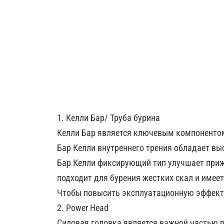
1. Келли Бар/ Труба бурина
Келли Бар является ключевым компонентом
Бар Келли внутреннего трения обладает вы
Бар Келли фиксирующий тип улучшает прижи
подходит для бурения жестких скал и имее
Чтобы повысить эксплуатационную эффекти
2. Power Head
Силовая головка является важной частью р