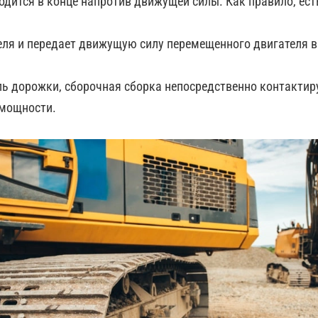
аходится в конце напротив движущей силы. Как правило, ес
ля и передает движущую силу перемещенного двигателя в 
ель дорожки, сборочная сборка непосредственно контактир
 мощности.