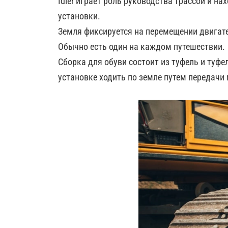
Idler играет роль руководства трассой и н
установки.
Земля фиксируется на перемещении двигате
Обычно есть один на каждом путешествии.
Сборка для обуви состоит из туфель и туф
установке ходить по земле путем передачи