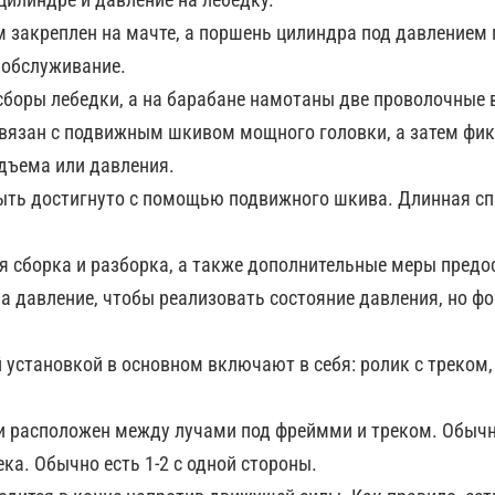
 закреплен на мачте, а поршень цилиндра под давлением 
 обслуживание.
​​сборы лебедки, а на барабане намотаны две проволочные 
вязан с подвижным шкивом мощного головки, а затем фикс
дъема или давления.
ыть достигнуто с помощью подвижного шкива. Длинная сп
я сборка и разборка, а также дополнительные меры предо
на давление, чтобы реализовать состояние давления, но ф
установкой в ​​основном включают в себя: ролик с треком,
и расположен между лучами под фреймми и треком. Обычно
ека. Обычно есть 1-2 с одной стороны.