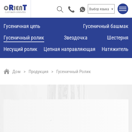
Выбор языка
Гусеничная цепь
Гусеничный башмак
Гусеничный ролик
Звездочка
Шестерня
Несущий ролик
Цепная направляющая
Натяжитель
Дом
Продукция
Гусеничный Ролик