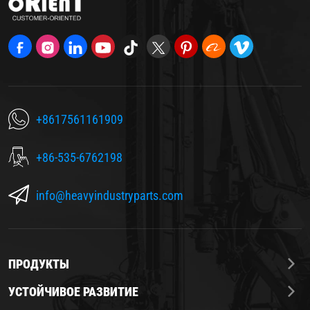
+8617561161909
+86-535-6762198
info@heavyindustryparts.com
ПРОДУКТЫ
УСТОЙЧИВОЕ РАЗВИТИЕ