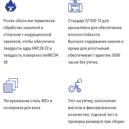
Ролик оболочки термически
Стандарт QT450-10 для
обработан закалкой и
кронштейна для обеспечения
отпуском + индукционной
износостойкости.
закалкой, чтобы обеспечить
Высокое содержание никеля и
твердость ядра HRC28-32 и
хрома для уплотнений
твердость поверхностиHRC54-
обеспечивает гарантию 5000
58
часов без утечек.
Легированная сталь 40Cr и
Тест на утечку, заполнение
полировка для вала
маслом в фиксированном
количестве, ходовой тест и
проверка размеров при сборке.