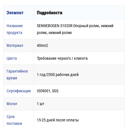
Элемент
Подробности
Название
SENNEBOGEN S1020R Опорный ролик, нижний
продукта
ролик, нижний ролик
Материал
40mn2
Цвета
Требование черного / клиента
Гарантийное
1 год/2500 рабочих дней
время
Сертификация
ISO9001, SGS
Могил
1 шт
Срок
15-25 дней после оплаты
поставки