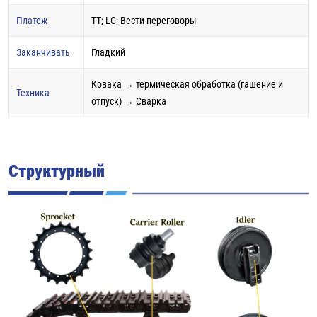
Платеж
TT; LC; Вести переговоры
Заканчивать
Гладкий
Ковака → термическая обработка (гашение и
Техника
отпуск) → Сварка
Структурный