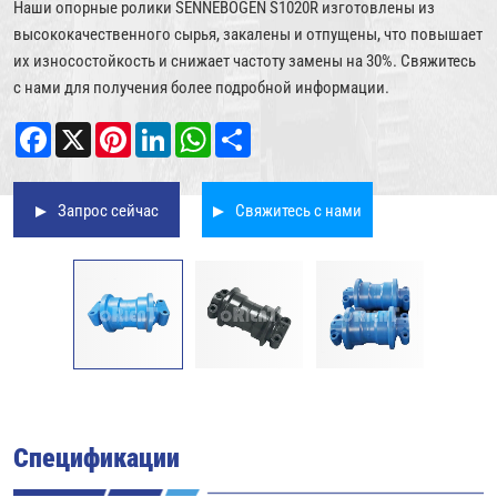
Наши опорные ролики SENNEBOGEN S1020R изготовлены из
высококачественного сырья, закалены и отпущены, что повышает
их износостойкость и снижает частоту замены на 30%. Свяжитесь
с нами для получения более подробной информации.
Facebook
X
Pinterest
LinkedIn
WhatsApp
Share
Запрос сейчас
Свяжитесь с нами
Спецификации