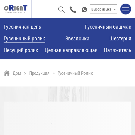
Выбор языка
Гусеничная цепь
Гусеничный башмак
Гусеничный ролик
Звездочка
Шестерня
Несущий ролик
Цепная направляющая
Натяжитель
Дом
Продукция
Гусеничный Ролик