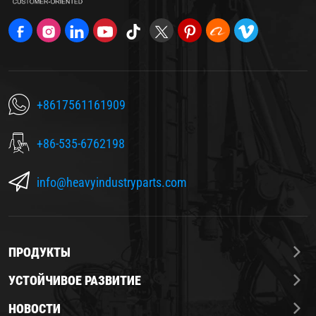
+8617561161909
+86-535-6762198
info@heavyindustryparts.com
ПРОДУКТЫ
УСТОЙЧИВОЕ РАЗВИТИЕ
НОВОСТИ