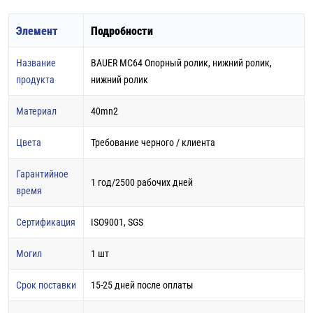
Элемент
Подробности
Название
BAUER MC64 Опорный ролик, нижний ролик,
продукта
нижний ролик
Материал
40mn2
Цвета
Требование черного / клиента
Гарантийное
1 год/2500 рабочих дней
время
Сертификация
ISO9001, SGS
Могил
1 шт
Срок поставки
15-25 дней после оплаты