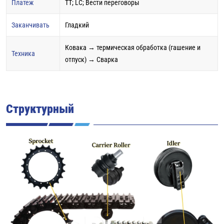
Платеж
TT; LC; Вести переговоры
Заканчивать
Гладкий
Ковака → термическая обработка (гашение и
Техника
отпуск) → Сварка
Структурный