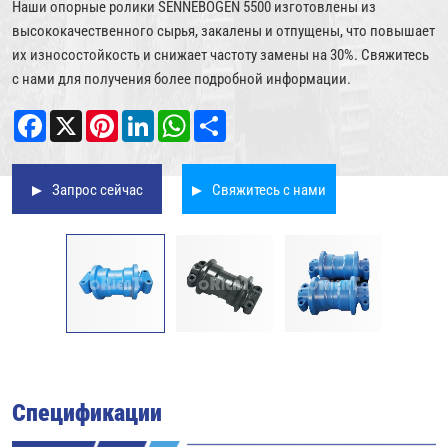
Наши опорные ролики SENNEBOGEN 5500 изготовлены из
высококачественного сырья, закалены и отпущены, что повышает
их износостойкость и снижает частоту замены на 30%. Свяжитесь
с нами для получения более подробной информации.
Facebook
X
Pinterest
LinkedIn
WhatsApp
Share
Запрос сейчас
Свяжитесь с нами
Спецификации