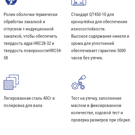
Ролик оболочки термически
Стандарт QT450-10 для
обработан закалкой и
кронштейна для обеспечения
отпуском + индукционной
износостойкости.
закалкой, чтобы обеспечить
Высокое содержание никеля и
твердость ядра HRC28-32 и
хрома для уплотнений
твердость поверхностиHRC54-
обеспечивает гарантию 5000
58
часов без утечек.
Легированная сталь 40Cr и
Тест на утечку, заполнение
полировка для вала
маслом в фиксированном
количестве, ходовой тест и
проверка размеров при сборке.