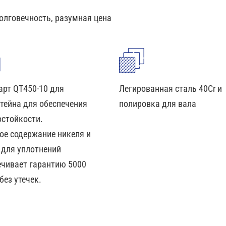
олговечность, разумная цена
арт QT450-10 для
Легированная сталь 40Cr и
тейна для обеспечения
полировка для вала
остойкости.
ое содержание никеля и
 для уплотнений
ечивает гарантию 5000
без утечек.