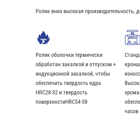
Ролик вниз высокая производительность, д
Ролик оболочки термически
Станд
обработан закалкой и отпуском +
кронш
индукционной закалкой, чтобы
износ
обеспечить твердость ядра
Высок
HRC28-32 и твердость
хрома
поверхностиHRC54-58
обесп
часов 