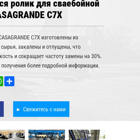
я ролик для сваебойной
CASAGRANDE C7X
CASAGRANDE C7X изготовлены из
сырья, закалены и отпущены, что
ость и сокращает частоту замены на 30%.
 получения более подробной информации.
kedIn
WhatsApp
Share
Свяжитесь с нами